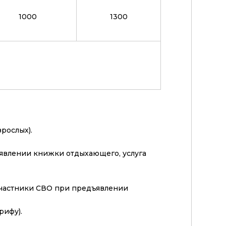
1000
1300
зрослых).
явлении книжки отдыхающего, услуга
 участники СВО при предъявлении
рифу).