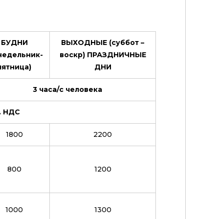
БУДНИ
ВЫХОДНЫЕ (суббот –
недельник-
воскр) ПРАЗДНИЧНЫЕ
пятница)
ДНИ
3 часа/с человека
ч. НДС
1800
2200
800
1200
1000
1300