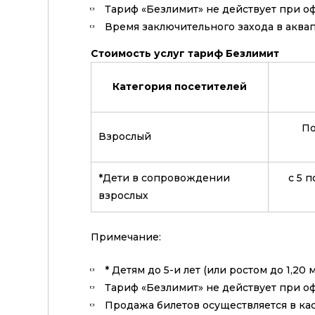
Тариф «Безлимит» не действует при о
Время заключительного 
Стоимость услуг тариф Безлимит
Категория посетителей
По
Взрослый
*Дети в сопровождении
с 5 
взрослых
Примечание:
* Детям до 5-и лет (или ростом до 1,2
Тариф «Безлимит» не действ
Продажа билетов осуще