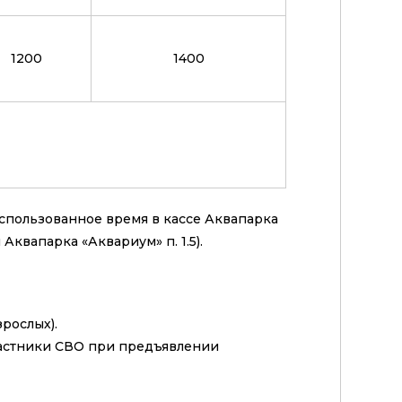
1200
1400
использованное время в кассе Аквапарка
 Аквапарка «Аквариум» п. 1.5).
зрослых).
участники СВО при предъявлении