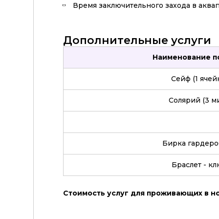
Время заключительного захода в аквап
Дополнительные услуги
Наименование п
Сейф (1 ячей
Солярий (3 ми
Бирка гардеро
Браслет - кл
Стоимость услуг для проживающих в 