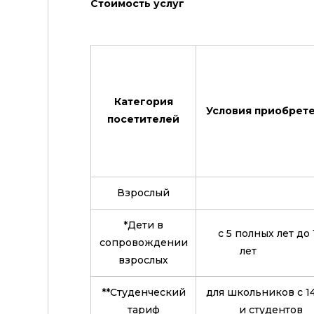
Стоимость услуг
Категория
Условия приобрет
посетителей
Взрослый
*Дети в
с 5 полных лет до 
сопровождении
лет
взрослых
**Студенческий
для школьников с 14
тариф
и студентов