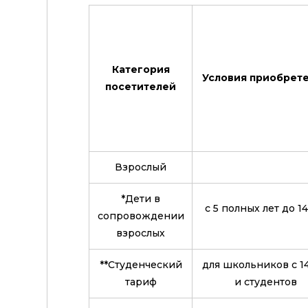
Категория
Условия приобрет
посетителей
Взрослый
*Дети в
с 5 полных лет до 14
сопровождении
взрослых
**Студенческий
для школьников с 14
тариф
и студентов