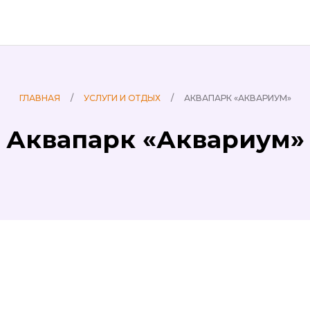
ГЛАВНАЯ
/
УСЛУГИ И ОТДЫХ
/
АКВАПАРК «АКВАРИУМ»
Аквапарк «Аквариум»