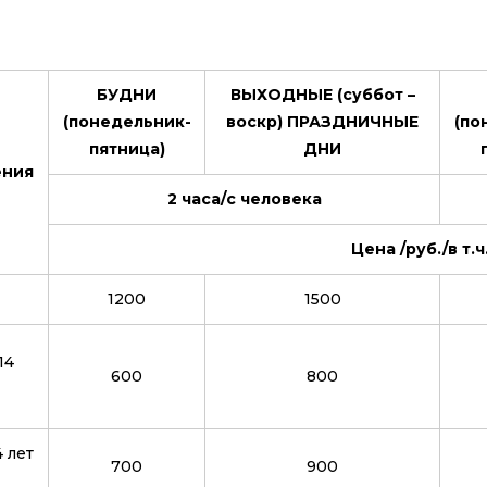
БУДНИ
ВЫХОДНЫЕ (суббот –
(понедельник-
воскр) ПРАЗДНИЧНЫЕ
(по
пятница)
ДНИ
ения
2 часа/с человека
Цена /руб./в т.
1200
1500
14
600
800
 лет
700
900