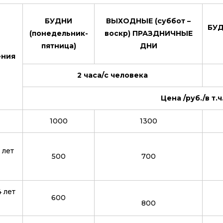
БУДНИ
ВЫХОДНЫЕ (суббот –
БУД
(понедельник-
воскр) ПРАЗДНИЧНЫЕ
пятница)
ДНИ
ения
2 часа/с человека
Цена /руб./в т.
1000
1300
 лет
500
700
 лет
600
800