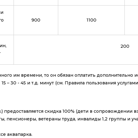
ии
го
900
1100
ин,
200
т
ного им времени, то он обязан оплатить дополнительно 
5 – 30 - 45 и т.д. минут (см. Правила пользования услугами
0 м.) предоставляется скидка 100% (дети в сопровождении в
ты, пенсионеры, ветераны труда, инвалиды 1,2 группы и 
се аквапарка.